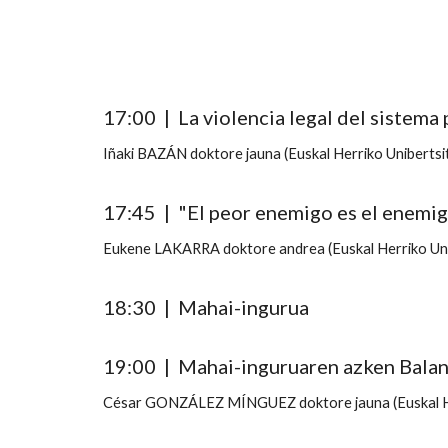
17:00 | La violencia legal del sistema
Iñaki BAZÁN doktore jauna (Euskal Herriko Unibertsi
17:45 | "El peor enemigo es el enemigo
Eukene LAKARRA doktore andrea (Euskal Herriko Uni
18:30 |
Mahai-ingurua
19:00 |
Mahai-inguruaren azken Bala
César GONZÁLEZ MÍNGUEZ doktore jauna (Euskal 