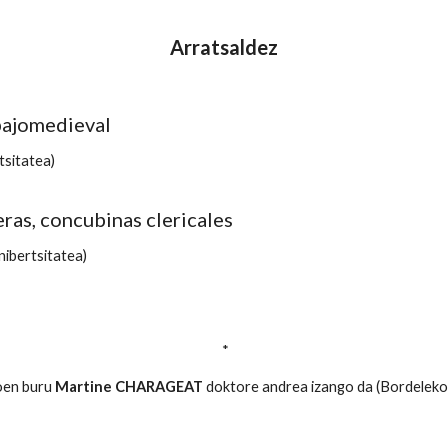
Arratsaldez
 bajomedieval
sitatea)
as, concubinas clericales
ibertsitatea)
*
oen buru
Martine CHARAGEAT
doktore andrea izango da (Bordeleko 