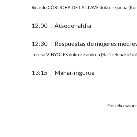
Ricardo CÓRDOBA DE LA LLAVE doktore jauna (Kord
12:00 |
Atsedenaldia
12:30 | Respuestas de mujeres medieval
Teresa VINYOLES doktore andrea (Bartzelonako Unib
13:15 |
Mahai-ingurua
Goizeko saioe