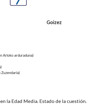
Goizez
n Arloko arduraduna)
a)
n Zuzendaria)
 en la Edad Media. Estado de la cuestión.