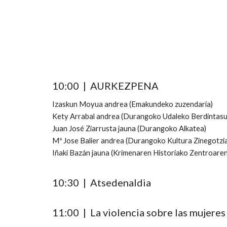
10:00 |
AURKEZPENA
Izaskun Moyua andrea (Emakundeko zuzendaria)
Kety Arrabal andrea (Durangoko Udaleko Berdintasu
Juan José Ziarrusta jauna (Durangoko Alkatea)
Mª Jose Balier andrea (Durangoko Kultura Zinegotzi
Iñaki Bazán jauna (Krimenaren Historiako Zentroare
10:30 |
Atsedenaldia
11:00 | La violencia sobre las mujeres