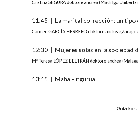
Cristina SEGURA doktore andrea (Madrilgo Uniberts
11:45 | La marital corrección: un tipo
Carmen GARCÍA HERRERO doktore andrea (Zaragoza
12:30 | Mujeres solas en la sociedad 
Mª Teresa LÓPEZ BELTRÁN doktore andrea (Malagak
13:15 |
Mahai-ingurua
Goizeko s