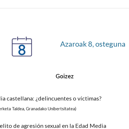
Azaroak 8, osteguna
Goizez
a castellana: ¿delincuentes o víctimas?
eta Taldea, Granadako Unibertsitatea)
elito de agresión sexual en la Edad Media