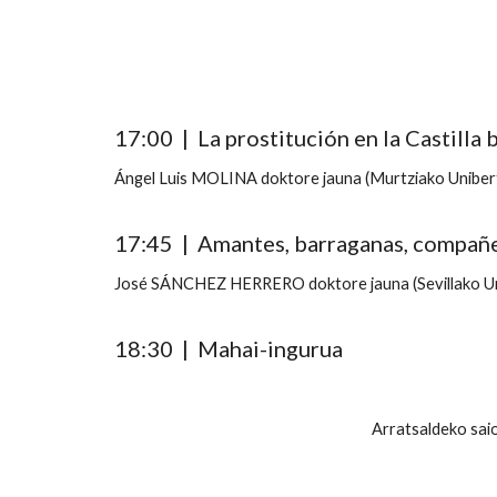
17:00 | La prostitución en la Castilla
Ángel Luis MOLINA doktore jauna (Murtziako Unibert
17:45 | Amantes, barraganas, compañer
José SÁNCHEZ HERRERO doktore jauna (Sevillako Un
18:30 |
Mahai-ingurua
Arratsaldeko sai