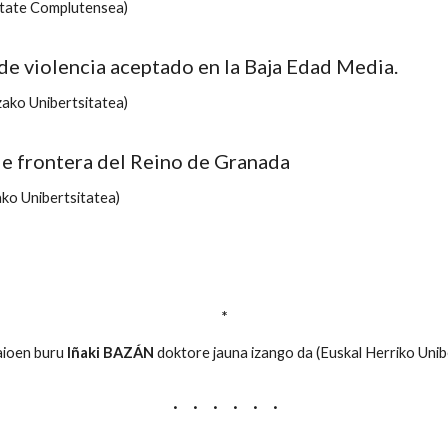
itate Complutensea)
 de violencia aceptado en la Baja Edad Media.
ko Unibertsitatea)
de frontera del Reino de Granada
o Unibertsitatea)
*
aioen buru
Iñaki BAZÁN
doktore jauna izango da (Euskal Herriko Unib
· · · · · ·