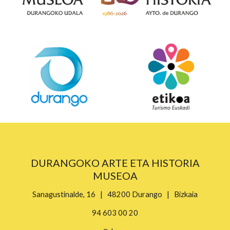
DURANGOKO ARTE ETA HISTORIA
MUSEOA
Sanagustinalde, 16 | 48200 Durango | Bizkaia
94 603 00 20