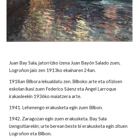
Juan Bay Sala, jatorrizko izena Juan Bayón Salado zuen,
Logroñon jaio zen 1913ko ekainaren 24an.
1918an Bilbora lekualdatu zen. Bilboko arte eta ofizioen
eskolan ikasi zuen Federico Sáenz eta Angel Larroque
irakasleekin 1936ko maiatzera arte.
1941. Lehenengo erakusketa egin zuen Bilbon.
1942. Zaragozan egin zuen erakusketa. Bay Sala
izengoitiarekin; urte berean beste bi erakusketa egin zituen
Logroñon eta Bilbon.