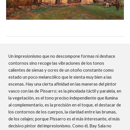
Un impresionismo que no descompone formas ni deshace
contornos sino recoge las vibraciones de los tonos
calientes de sienas y ocres de un otoño constante como
estado un poco melancólico que le sienta muy bien a las
escenas. Hay una cierta afinidad en las maneras del pintor
vasco con las de Pissarro; es la pincelada táctil y paralela, en
la vegetación, es el tono preciso independiente que ilumina
al complementario, es la precisión en el toque, el destacar de
los contornos de los cuerpos, la claridad entre las brumas,
de los celajes; porque Pissarro es el más interesante, el más
decisivo pintor del impresionismo. Como él, Bay Sala no