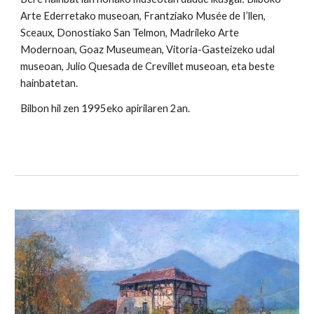
Arte Ederretako museoan, Frantziako Musée de I’llen,
Sceaux, Donostiako San Telmon, Madrileko Arte
Modernoan, Goaz Museumean, Vitoria-Gasteizeko udal
museoan, Julio Quesada de Crevillet museoan, eta beste
hainbatetan.
Bilbon hil zen 1995eko apirilaren 2an.