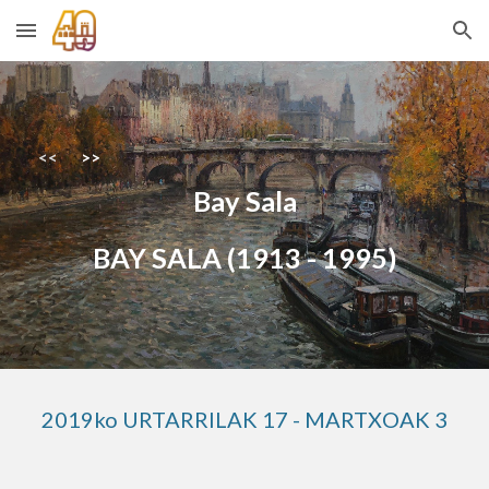
Skip to main content
Skip to navigation
<<
>>
Bay Sala
BAY SALA (1913 - 1995)
2019ko URTARRILAK 17 - MARTXOAK 3