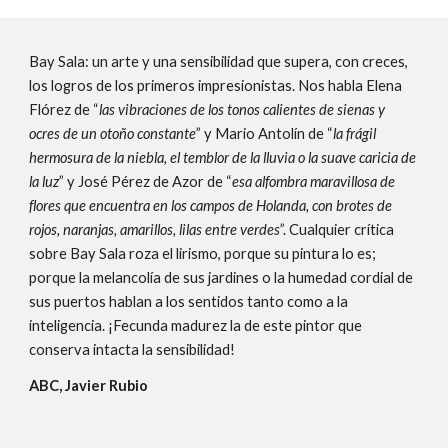
Bay Sala: un arte y una sensibilidad que supera, con creces,
los logros de los primeros impresionistas. Nos habla Elena
Flórez de “
las vibraciones de los tonos calientes de sienas y
ocres de un otoño constante
” y Mario Antolín de “
la frágil
hermosura de la niebla, el temblor de la lluvia o la suave caricia de
la luz
” y José Pérez de Azor de “
esa alfombra maravillosa de
flores que encuentra en los campos de Holanda, con brotes de
rojos, naranjas, amarillos, lilas entre verdes
”. Cualquier crítica
sobre Bay Sala roza el lirismo, porque su pintura lo es;
porque la melancolía de sus jardines o la humedad cordial de
sus puertos hablan a los sentidos tanto como a la
inteligencia. ¡Fecunda madurez la de este pintor que
conserva intacta la sensibilidad!
ABC, Javier Rubio