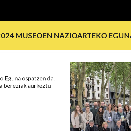
2024 MUSEOEN NAZIOARTEKO EGUN
 Eguna ospatzen da.
a bereziak aurkeztu