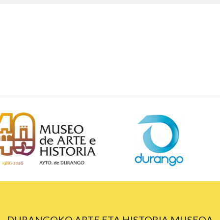
DURANGOKO ARTE ETA HISTORIA MUSEOA