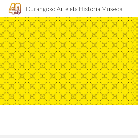
Durangoko Arte eta Historia Museoa
Sk