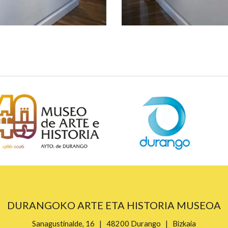
DURANGOKO ARTE ETA HISTORIA MUSEOA
Sanagustinalde, 16 | 48200 Durango | Bizkaia