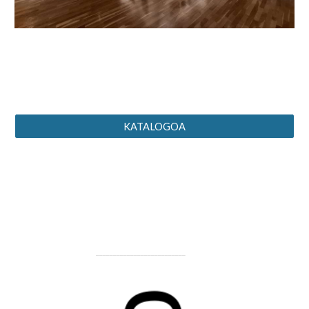
KATALOGOA
__________________________