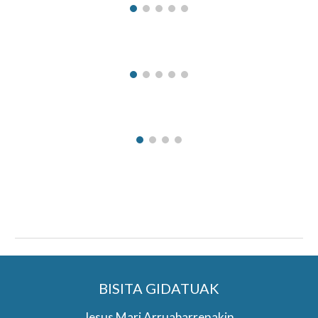
BISITA GIDATUAK
Jesus Mari Arruabarrenakin