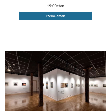
19:00etan
Izena-eman