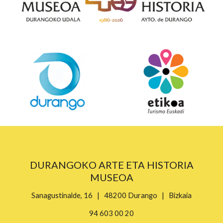
DURANGOKO ARTE ETA HISTORIA
MUSEOA
Sanagustinalde, 16 | 48200 Durango | Bizkaia
94 603 00 20