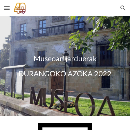
Skip to main content
Skip to navigation
Museoan jarduerak
DURANGOKO AZOKA 2022