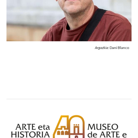
Argazkia
: Dani Blanco