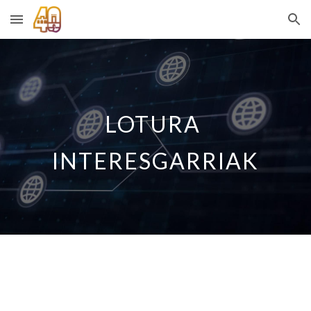
Skip to main content
Skip to navigation
LOTURA 
INTERESGARRIAK