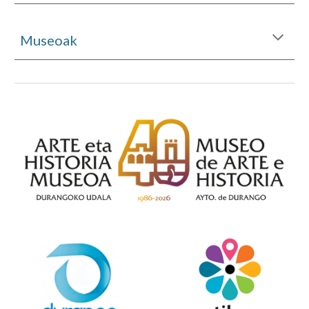
Museoak