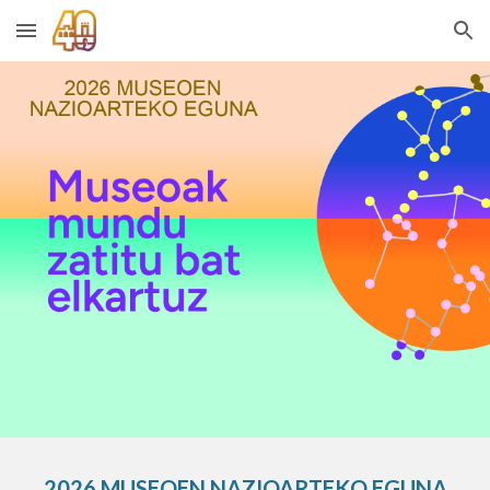
Skip to main content
Skip to navigation
202
6
MUSEOEN NAZIOARTEKO EGUNA