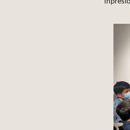
Inpresi