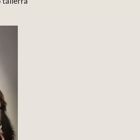
tailerra