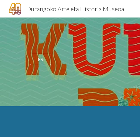
Durangoko Arte eta Historia Museoa
Sk
ES