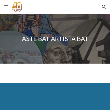
Skip to main content
Skip to navigation
ASTE BAT ARTISTA BAT