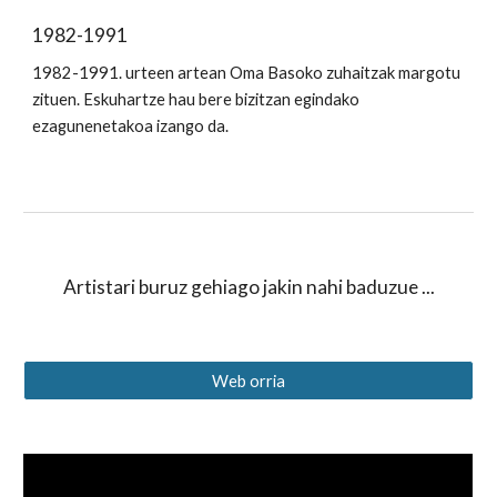
1982-1991
1982-1991. urteen artean Oma Basoko zuhaitzak margotu 
zituen. Eskuhartze hau bere bizitzan egindako 
ezagunenetakoa izango da.
Artistari buruz gehiago jakin nahi baduzue ...
Web orria