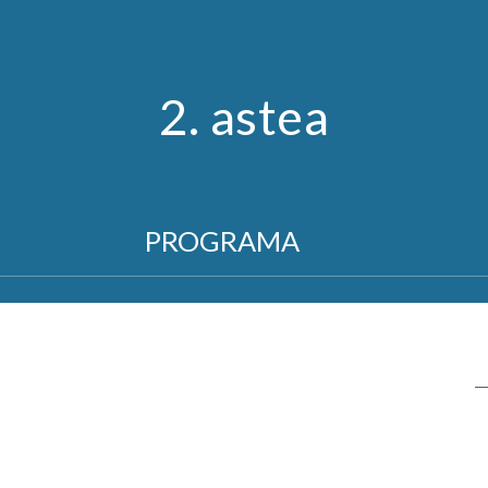
2. astea
PROGRAMA