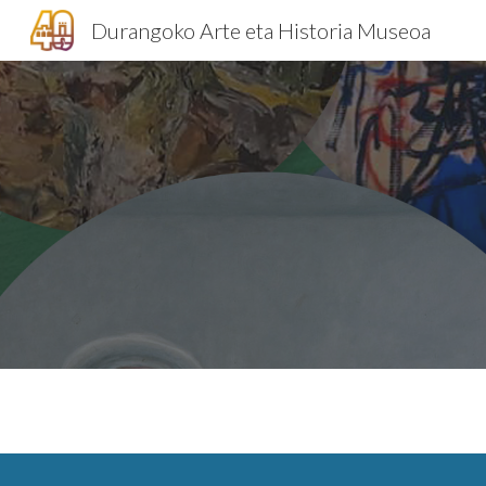
Durangoko Arte eta Historia Museoa
Sk