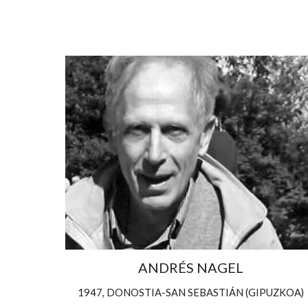
ANDRÉS NAGEL
1947, DONOSTIA-SAN SEBASTIÁN (GIPUZKOA)