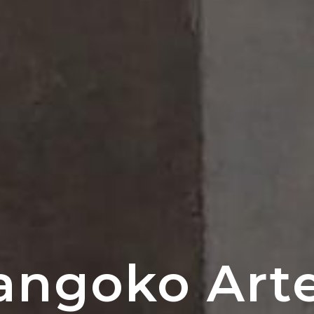
angoko Arte