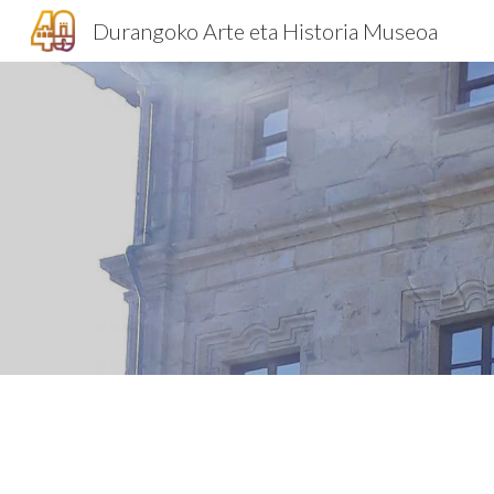
Durangoko Arte eta Historia Museoa
Sk