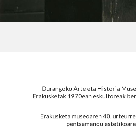
Durangoko Arte eta Historia Mus
Erakusketak 1970ean eskultoreak bera
Erakusketa museoaren 40. urteurre
pentsamendu estetikoaren