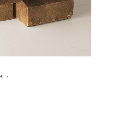
ilduma